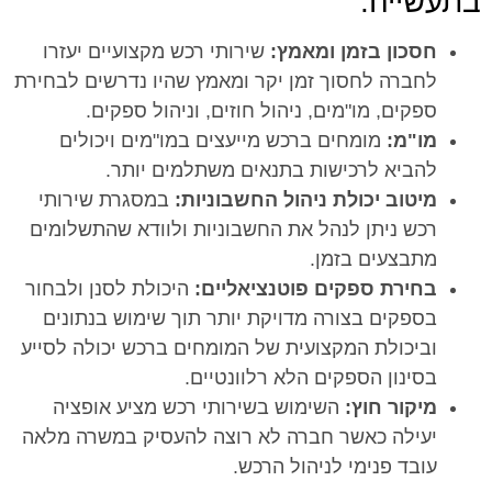
בתעשייה:
חסכון בזמן ומאמץ:
שירותי רכש מקצועיים יעזרו
לחברה לחסוך זמן יקר ומאמץ שהיו נדרשים לבחירת
ספקים, מו"מים, ניהול חוזים, וניהול ספקים.
מו"מ:
מומחים ברכש מייעצים במו"מים ויכולים
להביא לרכישות בתנאים משתלמים יותר.
מיטוב יכולת ניהול החשבוניות:
במסגרת שירותי
רכש ניתן לנהל את החשבוניות ולוודא שהתשלומים
מתבצעים בזמן.
בחירת ספקים פוטנציאליים:
היכולת לסנן ולבחור
בספקים בצורה מדויקת יותר תוך שימוש בנתונים
וביכולת המקצועית של המומחים ברכש יכולה לסייע
בסינון הספקים הלא רלוונטיים.
מיקור חוץ:
השימוש בשירותי רכש מציע אופציה
יעילה כאשר חברה לא רוצה להעסיק במשרה מלאה
עובד פנימי לניהול הרכש.