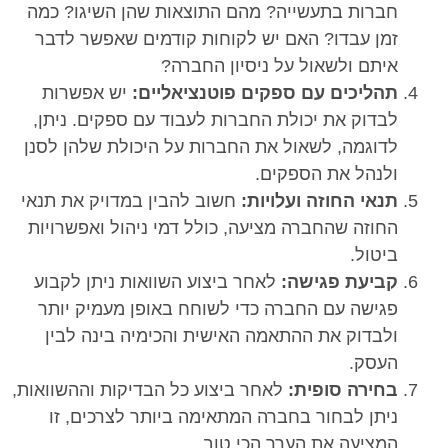
חברות בתעשייה? מהם התוצאות שהן השיגו? כמה
זמן עבדו? האם יש לקוחות קודמים שאפשר לדבר
איתם ולשאול על ניסיון החברה?
תהליכים עם ספקים פוטנציאליים:
יש אפשרות
לבדוק את יכולת החברות לעבוד עם ספקים. ניתן,
לדוגמה, לשאול את החברות על היכולת שלהן לסנן
ולנהל את הספקים.
תנאי החוזה ועלויות:
חשוב להבין במדויק את תנאי
החוזה שהחברה מציעה, כולל דמי ניהול ואפשרויות
ביטול.
קביעת פגישה:
לאחר ביצוע השוואות ניתן לקבוע
פגישה עם החברה כדי לשוחח באופן מעמיק יותר
ולבדוק את ההתאמה האישית והכימיה בינה לבין
העסק.
בחירה סופית:
לאחר ביצוע כל הבדיקות וההשוואות,
ניתן לבחור בחברה המתאימה ביותר לצרכים, זו
המציעה את הערך הכי טוב.