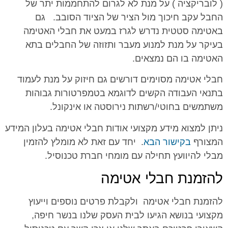
( לובריקציה ) על מנת לא לגרום להתחממות יתר של
החבל עקב חיכוך מול הציר של הציוד הסובב. גם
באטימה סטטית נדרש לגרז במעט את חבלי האטימה
בעיקר על מנת למנוע מעבר ותזוזה של החבלים בתא
האטימה בו הם נמצאים.
חבלי אטימה מסוימים דורשים גם חיזוק על מנת לעמוד
בתנאי העבודה הקשים לדוגמא בטמפרטורות גבוהות
משתמשים בחוטי/רשתות נירוסטה או אינקונל.
ניתן למצוא מידע מקצועי אודות חבלי אטימה בעלון המידע
המצורף
בקישור הבא
. יחד עם זאת לא מומלץ להזמין
מבלי להיוועץ תחילה עם מומחי חברת טכנוסיל.
להזמנת חבלי אטימה
להזמנת חבלי אטימה ולקבלת פרטים נוספים וייעוץ
מקצועי בנושא הגיעו לבית העסק שלנו בנשר חיפה,