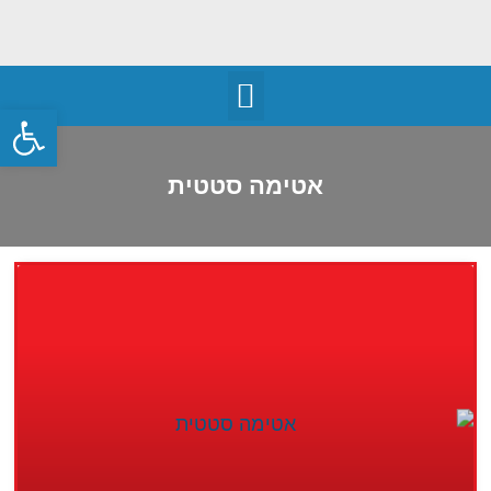
פתח
אטימה סטטית